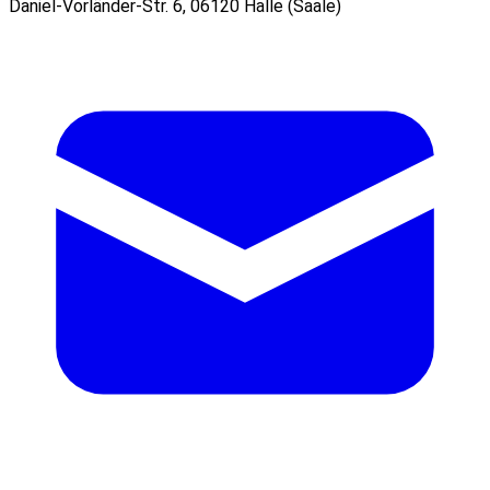
Daniel-Vorländer-Str. 6, 06120 Halle (Saale)