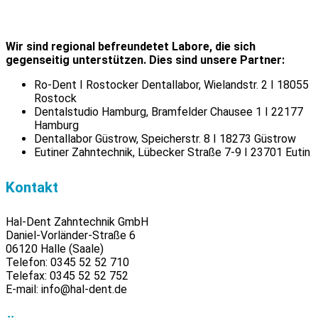
Wir sind regional befreundetet Labore, die sich
gegenseitig unterstützen. Dies sind unsere Partner:
Ro-Dent I Rostocker Dentallabor, Wielandstr. 2 I 18055
Rostock
Dentalstudio Hamburg, Bramfelder Chausee 1 I 22177
Hamburg
Dentallabor Güstrow, Speicherstr. 8 I 18273 Güstrow
Eutiner Zahntechnik, Lübecker Straße 7-9 I 23701 Eutin
Kontakt
Hal-Dent Zahntechnik GmbH
Daniel-Vorländer-Straße 6
06120 Halle (Saale)
Telefon: 0345 52 52 710
Telefax: 0345 52 52 752
E-mail: info@hal-dent.de